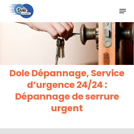
Skip
Menu
to
main
content
Dole Dépannage, Service
d’urgence 24/24 :
Dépannage de serrure
urgent