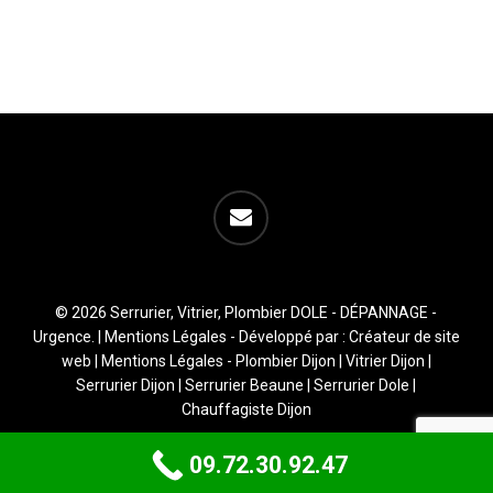
email
© 2026 Serrurier, Vitrier, Plombier DOLE - DÉPANNAGE -
Urgence. |
Mentions Légales
- Développé par :
Créateur de site
web
|
Mentions Légales
-
Plombier Dijon
|
Vitrier Dijon
|
Serrurier Dijon
|
Serrurier Beaune
|
Serrurier Dole
|
Chauffagiste Dijon
09.72.30.92.47