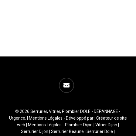
email
© 2026 Serrurier, Vitrier, Plombier DOLE - DÉPANNAGE -
Urgence. |
Mentions Légales
- Développé par :
Créateur de site
web
|
Mentions Légales
-
Plombier Dijon
|
Vitrier Dijon
|
Serrurier Dijon
|
Serrurier Beaune
|
Serrurier Dole
|