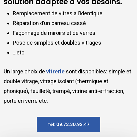
solution adaptée à vos besoins.
Remplacement de vitres à l’identique
Réparation d’un carreau cassé
Façonnage de miroirs et de verres
Pose de simples et doubles vitrages
…etc
Un large choix de
vitrerie
sont disponibles: simple et
double vitrage, vitrage isolant (thermique et
phonique), feuilleté, trempé, vitrine anti-effraction,
porte en verre etc.
Tél: 09.72.30.92.47