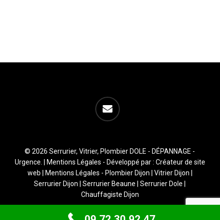
email
© 2026 Serrurier, Vitrier, Plombier DOLE - DÉPANNAGE -
Urgence. |
Mentions Légales
- Développé par :
Créateur de site
web
|
Mentions Légales
-
Plombier Dijon
|
Vitrier Dijon
|
Serrurier Dijon
|
Serrurier Beaune
|
Serrurier Dole
|
Chauffagiste Dijon
09.72.30.92.47