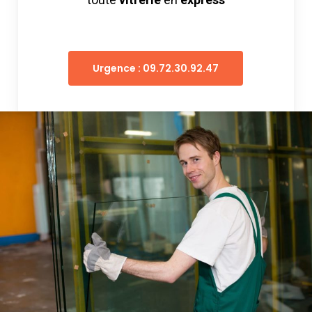
Urgence : 09.72.30.92.47